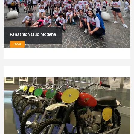
Panathlon Club Modena
LEGGI