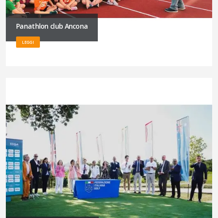
Panathlon club Ancona
LEGGI