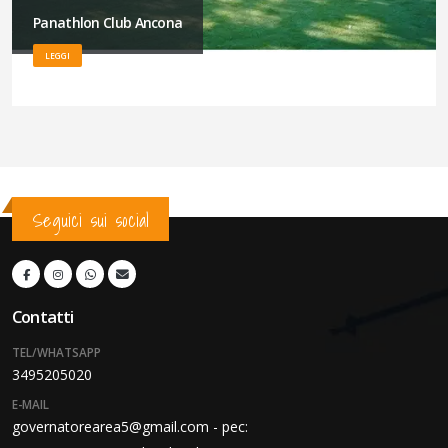
Panathlon Club Ancona
LEGGI
Seguici sui social
Contatti
TEL/WHATSAPP
3495205020
E-MAIL
governatorearea5@gmail.com - pec: