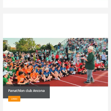
Panathlon club Ancona
LEGGI