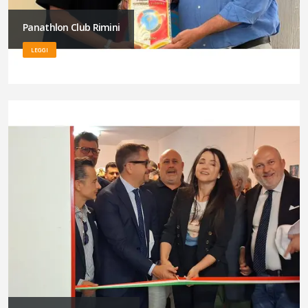
Panathlon Club Rimini
LEGGI