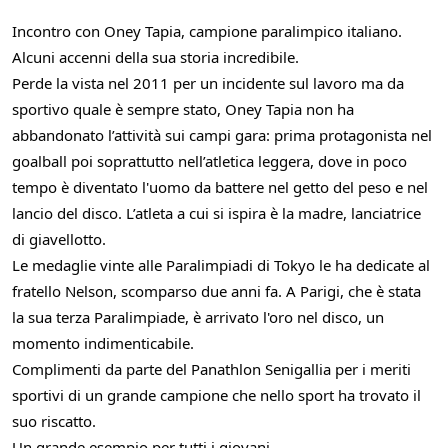
Incontro con Oney Tapia, campione paralimpico italiano.
Alcuni accenni della sua storia incredibile.
Perde la vista nel 2011 per un incidente sul lavoro ma da
sportivo quale è sempre stato, Oney Tapia non ha
abbandonato l’attività sui campi gara: prima protagonista nel
goalball poi soprattutto nell’atletica leggera, dove in poco
tempo è diventato l'uomo da battere nel getto del peso e nel
lancio del disco. L’atleta a cui si ispira è la madre, lanciatrice
di giavellotto.
Le medaglie vinte alle Paralimpiadi di Tokyo le ha dedicate al
fratello Nelson, scomparso due anni fa. A Parigi, che è stata
la sua terza Paralimpiade, è arrivato l'oro nel disco, un
momento indimenticabile.
Complimenti da parte del Panathlon Senigallia per i meriti
sportivi di un grande campione che nello sport ha trovato il
suo riscatto.
Un grande esempio per tutti i giovani.