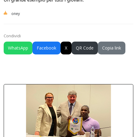
oney
Condividi
WhatsApp
Facebook
X
QR Code
Copia link