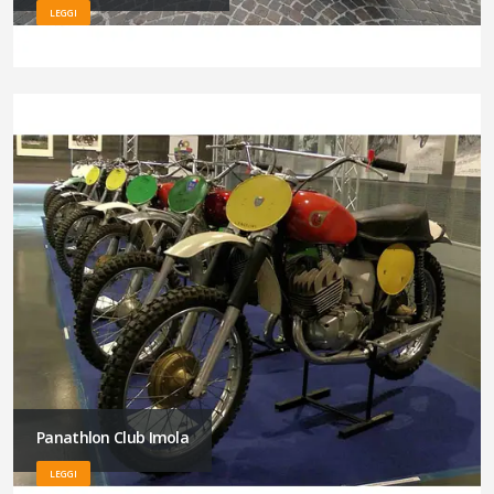
LEGGI
Panathlon Club Imola
LEGGI