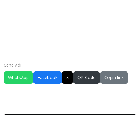
Condividi
WhatsApp
Facebook
X
QR Code
Copia link