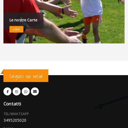
Le nostre Carte
LEGGI
Seguici sui social
Contatti
TEL/WHATSAPP
3495205020