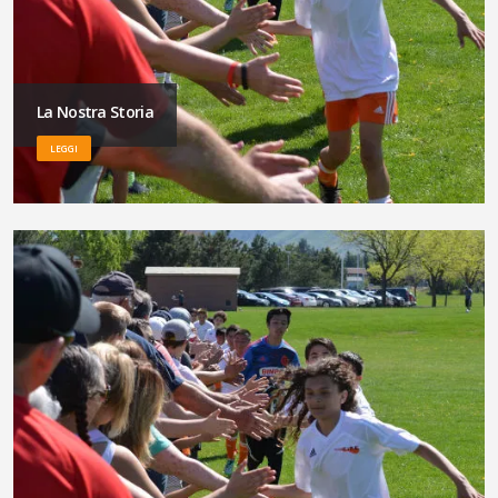
La Nostra Storia
LEGGI