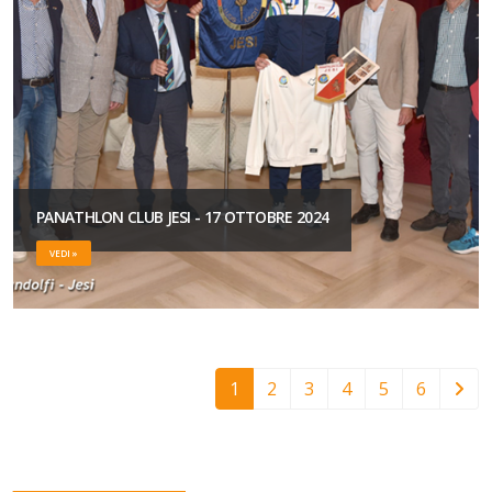
PANATHLON CLUB JESI - 17 OTTOBRE 2024
VEDI »
1
2
3
4
5
6