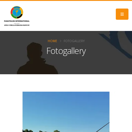
HOME
FOTOGALLERY
Fotogallery