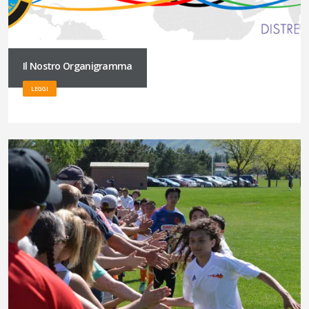
Il Nostro Organigramma
LEGGI