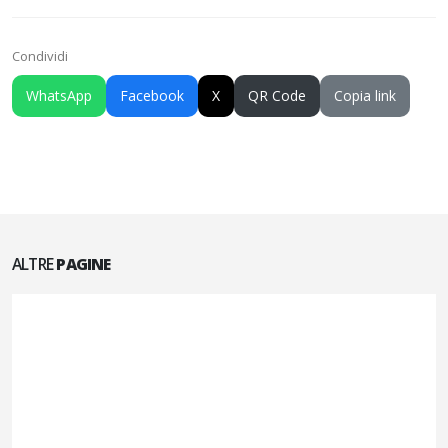
Condividi
WhatsApp
Facebook
X
QR Code
Copia link
ALTRE
PAGINE