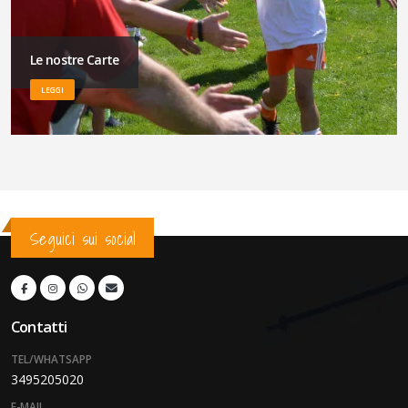
Le nostre Carte
LEGGI
Seguici sui social
Contatti
TEL/WHATSAPP
3495205020
E-MAIL